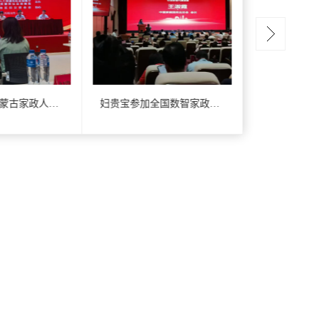
妇贵宝参加内蒙古家政人员来京就业招聘会
妇贵宝参加全国数智家政产教融合生态发展联盟成立大会