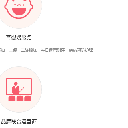
育婴嫂服务
添加；二便、三浴锻炼；每日健康测评；疾病预防护理
品牌联合运营商