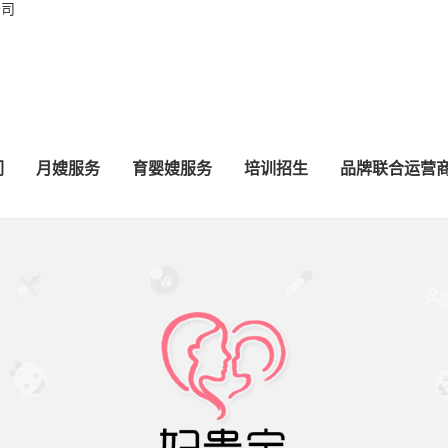
公司
们
月嫂服务
育婴嫂服务
培训招生
品牌联合运营