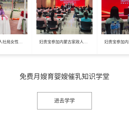
妇贵宝参加市人社局女性专场招聘会
妇贵宝参加内蒙古家政人员来京就业招聘会
免费月嫂育婴嫂催乳知识学堂
进去学学