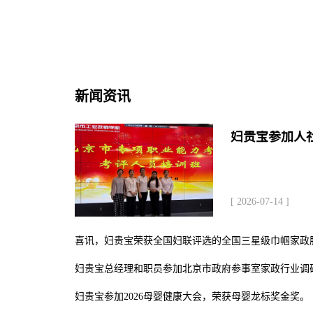
新闻资讯
[ 2026-07-14 ]
妇贵宝总经理和职员参加北京市政府参事室家政行业调
妇贵宝参加2026母婴健康大会，荣获母婴龙标奖金奖。