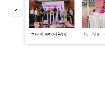
朝阳区巾帼家政精英领航开营仪式
朝阳区巾帼家政精英领航开营仪式