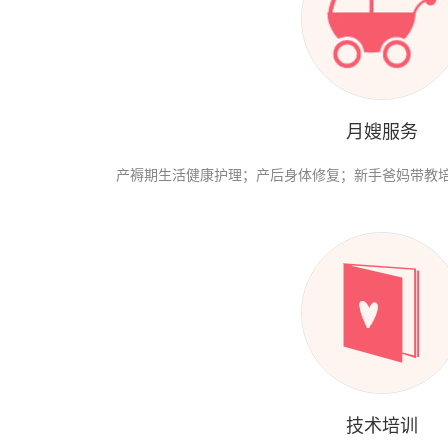
月嫂服务
产褥期生活健康护理；产后身体修复；新手爸妈带教
技术培训