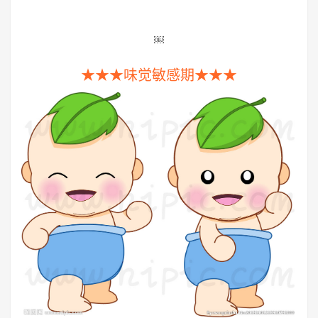
￼
★★★味觉敏感期★★★