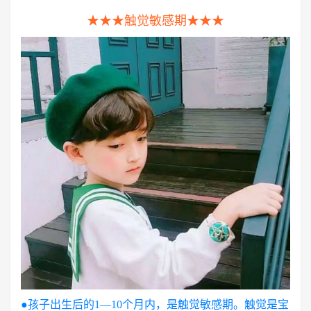
★★★触觉敏感期★★★
●孩子出生后的1—10个月内，是触觉敏感期。
触觉是宝