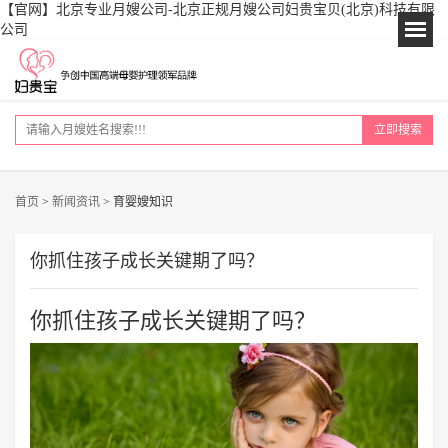
【官网】北京专业月嫂公司-北京正规月嫂公司妇贵宝贝(北京)科技有限
公司
立即搜索
首页
>
新闻资讯
>
育婴嫂知识
你抓住孩子成长关键期了吗？
你抓住孩子成长关键期了吗？