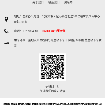
关于我们
联系我们
黑名单
地址：总部办公地址；北京市朝阳区芍药居北里101号楼世奥国际中心
B座2708室
电话：13269894889
16600038471张老师
乘车路线：坐地铁10号线到芍药居站下车F口出坐696到育慧里站下车就
是
手机扫一扫
关注我们的官方微信
师产后修复师催乳师服务培训等临汾临沂合肥朝阳区海淀区东城区西