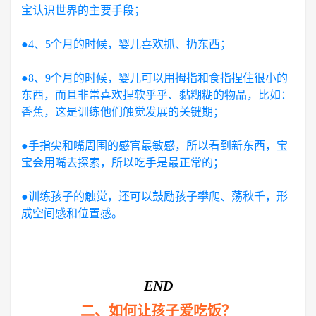
宝认识世界的主要手段；
●4、5个月的时候，婴儿喜欢抓、扔东西；
●8、9个月的时候，婴儿可以用拇指和食指捏住很小的
东西，而且非常喜欢捏软乎乎、黏糊糊的物品，比如：
香蕉，这是训练他们触觉发展的关键期；
●手指尖和嘴周围的感官最敏感，所以看到新东西，宝
宝会用嘴去探索，所以吃手是最正常的；
●训练孩子的触觉，还可以鼓励孩子攀爬、荡秋千，形
成空间感和位置感。
END
二、如何让孩子爱吃饭？