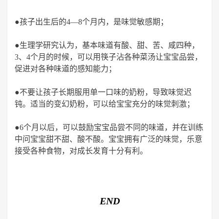
●孩子出生后的4—8个月内，是味觉敏感期；
●生理学研究认为，基本味道有酸、甜、苦、咸四种，
3、4个月的时候，可以用筷子沾各种菜汤让宝宝品尝，
促进对各种味道的感知能力；
●不要让孩子长期服用单一口味的奶粉，导致味觉迟
钝。
适当的变幻奶粉，可以给宝宝充分的味觉刺激；
●6个月以后，可以鼓励宝宝品尝不同的味道，并在训练
中问宝宝甜不甜、酸不酸。
宝宝拥有广泛的味觉，乐意
接受各种食物，对成长发育十分有利。
END