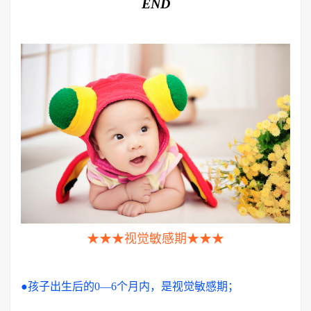
END
★★★视觉敏感期★★★
●孩子出生后的0—6个月内，是视觉敏感期；