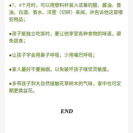
●7、8个月时，可以用塑料杯装入适量的醋、酱油、香
油、白酒、香水、洋葱（切碎）来闻，并告诉他这是哪
些物品；
●孩子能独立吃饭时，要让他享受各种食物的味道，避
免挑食；
●让孩子学会用鼻子呼吸，少用嘴巴呼吸；
●家人最好不要抽烟，以免破坏孩子嗅觉灵敏度。
●多带孩子到大自然接触花草树木的气味，家中也可定
期更换盆花。
END